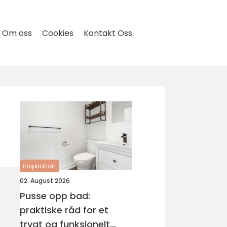
Om oss
Cookies
Kontakt Oss
inspiration
02. August 2026
Pusse opp bad:
praktiske råd for et
trygt og funksjonelt