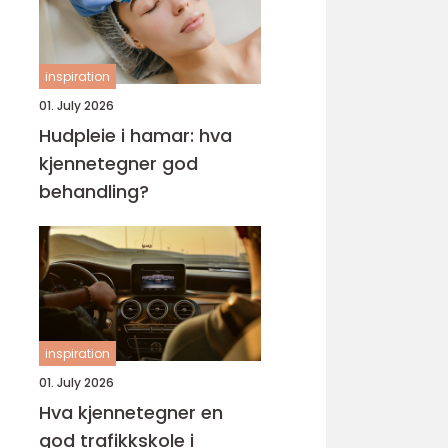
inspiration
01. July 2026
Hudpleie i hamar: hva
kjennetegner god
behandling?
inspiration
01. July 2026
Hva kjennetegner en
god trafikkskole i