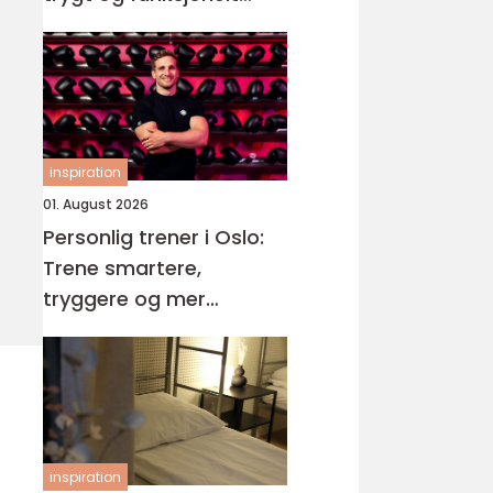
våtrom
inspiration
01. August 2026
Personlig trener i Oslo:
Trene smartere,
tryggere og mer
målrettet
inspiration