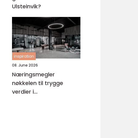
Ulsteinvik?
inspiration
08. June 2026
Næringsmegler
nøkkelen til trygge
verdier i
næringseiendom