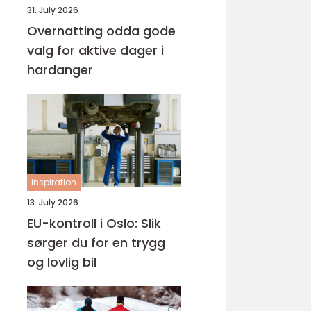
31. July 2026
Overnatting odda gode
valg for aktive dager i
hardanger
inspiration
13. July 2026
EU-kontroll i Oslo: Slik
sørger du for en trygg
og lovlig bil