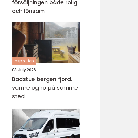
försäljningen både rolig
och lönsam
inspiration
03. July 2026
Badstue bergen fjord,
varme og ro på samme
sted