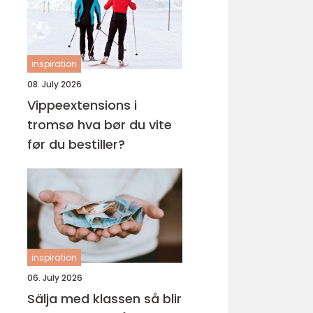
inspiration
08. July 2026
Vippeextensions i
tromsø hva bør du vite
før du bestiller?
inspiration
06. July 2026
Sälja med klassen så blir