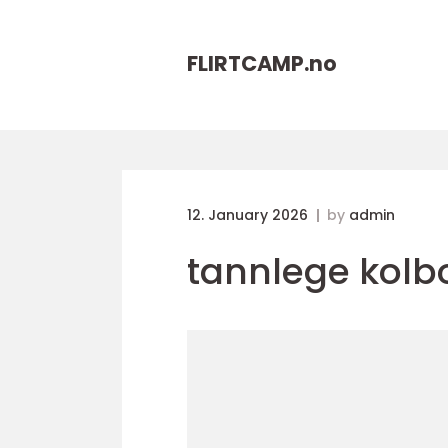
FLIRTCAMP.
no
12. January 2026
by
admin
tannlege kolb