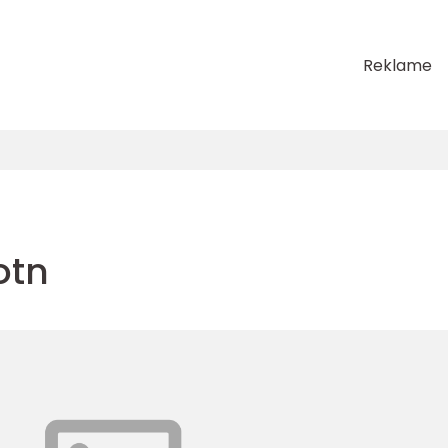
Reklame
otn