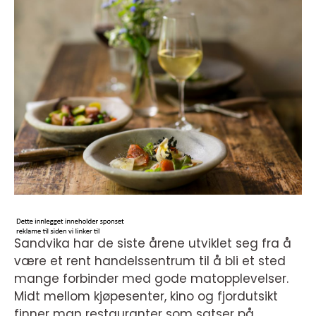
Sandvika har de siste årene utviklet seg fra å
være et rent handelssentrum til å bli et sted
mange forbinder med gode matopplevelser.
Midt mellom kjøpesenter, kino og fjordutsikt
finner man restauranter som satser på