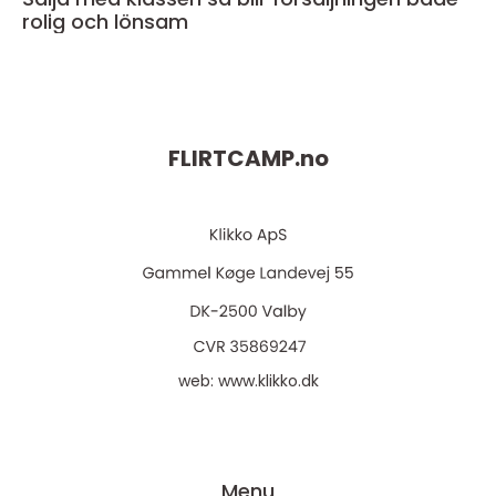
rolig och lönsam
FLIRTCAMP.
no
web:
www.klikko.dk
Menu