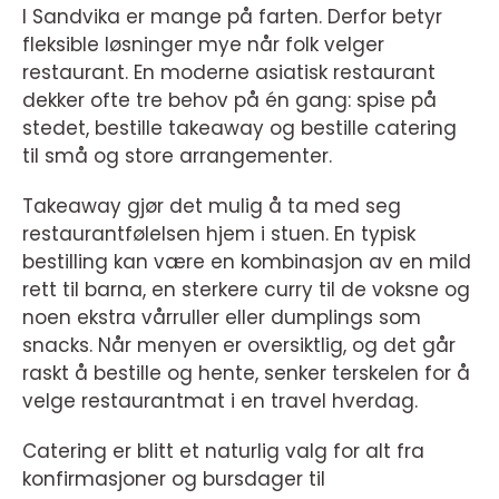
I Sandvika er mange på farten. Derfor betyr
fleksible løsninger mye når folk velger
restaurant. En moderne asiatisk restaurant
dekker ofte tre behov på én gang: spise på
stedet, bestille takeaway og bestille catering
til små og store arrangementer.
Takeaway gjør det mulig å ta med seg
restaurantfølelsen hjem i stuen. En typisk
bestilling kan være en kombinasjon av en mild
rett til barna, en sterkere curry til de voksne og
noen ekstra vårruller eller dumplings som
snacks. Når menyen er oversiktlig, og det går
raskt å bestille og hente, senker terskelen for å
velge restaurantmat i en travel hverdag.
Catering er blitt et naturlig valg for alt fra
konfirmasjoner og bursdager til