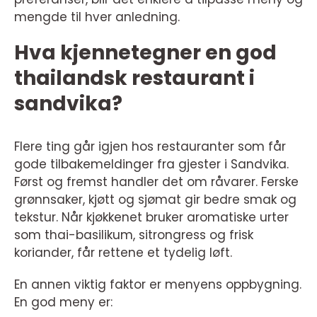
mengde til hver anledning.
Hva kjennetegner en god
thailandsk restaurant i
sandvika?
Flere ting går igjen hos restauranter som får
gode tilbakemeldinger fra gjester i Sandvika.
Først og fremst handler det om råvarer. Ferske
grønnsaker, kjøtt og sjømat gir bedre smak og
tekstur. Når kjøkkenet bruker aromatiske urter
som thai-basilikum, sitrongress og frisk
koriander, får rettene et tydelig løft.
En annen viktig faktor er menyens oppbygning.
En god meny er: