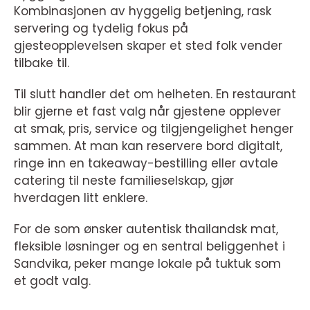
Kombinasjonen av hyggelig betjening, rask
servering og tydelig fokus på
gjesteopplevelsen skaper et sted folk vender
tilbake til.
Til slutt handler det om helheten. En restaurant
blir gjerne et fast valg når gjestene opplever
at smak, pris, service og tilgjengelighet henger
sammen. At man kan reservere bord digitalt,
ringe inn en takeaway-bestilling eller avtale
catering til neste familieselskap, gjør
hverdagen litt enklere.
For de som ønsker autentisk thailandsk mat,
fleksible løsninger og en sentral beliggenhet i
Sandvika, peker mange lokale på tuktuk som
et godt valg.