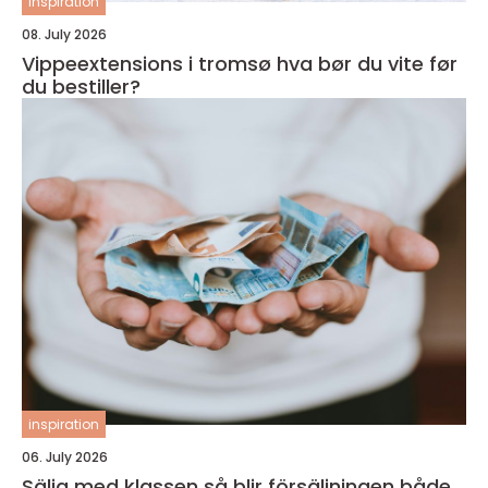
inspiration
08. July 2026
Vippeextensions i tromsø hva bør du vite før
du bestiller?
inspiration
06. July 2026
Sälja med klassen så blir försäljningen både