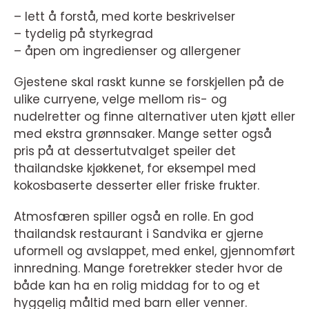
– lett å forstå, med korte beskrivelser
– tydelig på styrkegrad
– åpen om ingredienser og allergener
Gjestene skal raskt kunne se forskjellen på de
ulike curryene, velge mellom ris- og
nudelretter og finne alternativer uten kjøtt eller
med ekstra grønnsaker. Mange setter også
pris på at dessertutvalget speiler det
thailandske kjøkkenet, for eksempel med
kokosbaserte desserter eller friske frukter.
Atmosfæren spiller også en rolle. En god
thailandsk restaurant i Sandvika er gjerne
uformell og avslappet, med enkel, gjennomført
innredning. Mange foretrekker steder hvor de
både kan ha en rolig middag for to og et
hyggelig måltid med barn eller venner.