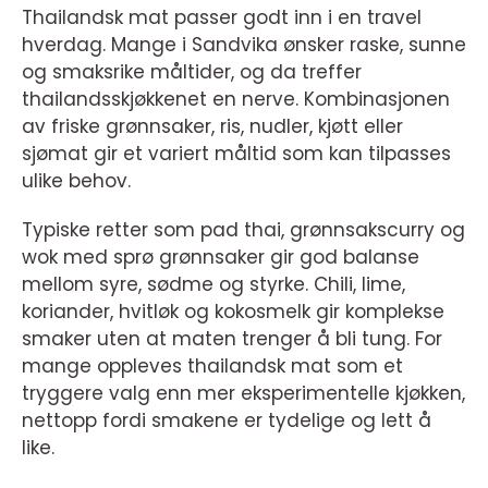
Thailandsk mat passer godt inn i en travel
hverdag. Mange i Sandvika ønsker raske, sunne
og smaksrike måltider, og da treffer
thailandsskjøkkenet en nerve. Kombinasjonen
av friske grønnsaker, ris, nudler, kjøtt eller
sjømat gir et variert måltid som kan tilpasses
ulike behov.
Typiske retter som pad thai, grønnsakscurry og
wok med sprø grønnsaker gir god balanse
mellom syre, sødme og styrke. Chili, lime,
koriander, hvitløk og kokosmelk gir komplekse
smaker uten at maten trenger å bli tung. For
mange oppleves thailandsk mat som et
tryggere valg enn mer eksperimentelle kjøkken,
nettopp fordi smakene er tydelige og lett å
like.