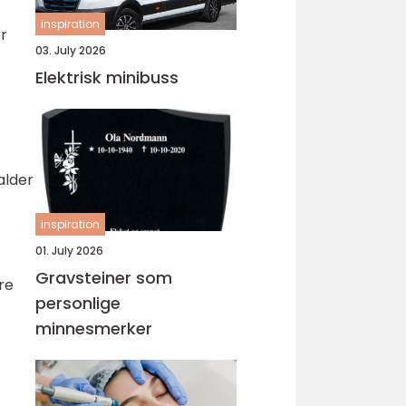
inspiration
er
03. July 2026
Elektrisk minibuss
alder
inspiration
01. July 2026
Gravsteiner som
re
personlige
minnesmerker