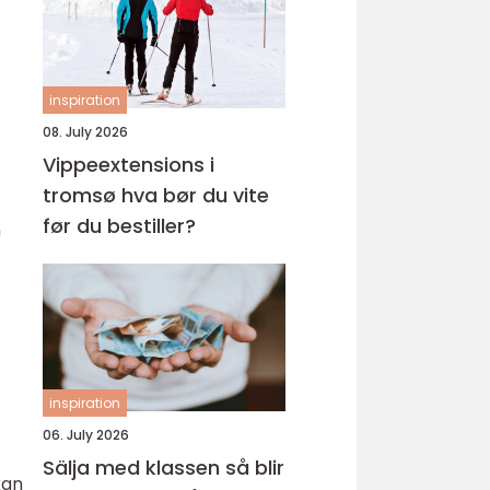
inspiration
08. July 2026
Vippeextensions i
tromsø hva bør du vite
før du bestiller?
n
inspiration
06. July 2026
Sälja med klassen så blir
kan