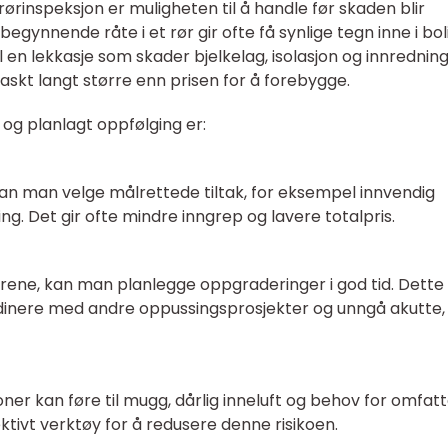
rørinspeksjon er muligheten til å handle før skaden blir
begynnende råte i et rør gir ofte få synlige tegn inne i bol
til en lekkasje som skader bjelkelag, isolasjon og innrednin
askt langt større enn prisen for å forebygge.
 og planlagt oppfølging er:
an man velge målrettede tiltak, for eksempel innvendig
fting. Det gir ofte mindre inngrep og lavere totalpris.
ørene, kan man planlegge oppgraderinger i god tid. Dette 
rdinere med andre oppussingsprosjekter og unngå akutte,
ner kan føre til mugg, dårlig inneluft og behov for omfat
ektivt verktøy for å redusere denne risikoen.