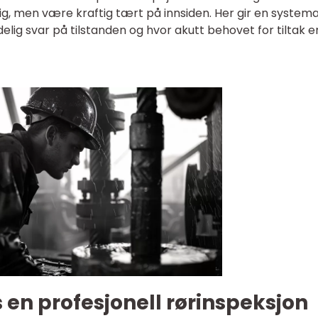
dig, men være kraftig tært på innsiden. Her gir en systema
g svar på tilstanden og hvor akutt behovet for tiltak er
 en profesjonell rørinspeksjon