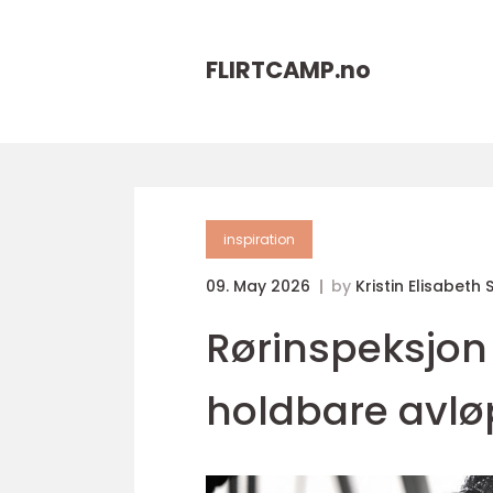
FLIRTCAMP.
no
inspiration
09. May 2026
by
Kristin Elisabeth
Rørinspeksjon 
holdbare avlø