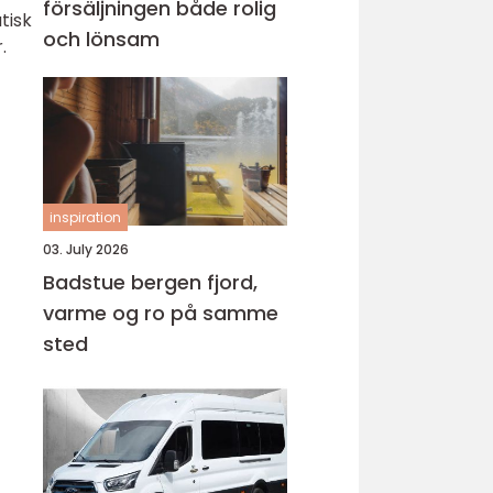
försäljningen både rolig
tisk
och lönsam
.
inspiration
03. July 2026
Badstue bergen fjord,
varme og ro på samme
sted