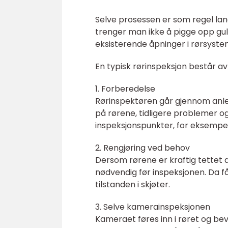
Selve prosessen er som regel lang
trenger man ikke å pigge opp gul
eksisterende åpninger i rørsyste
En typisk rørinspeksjon består av
1. Forberedelse
Rørinspektøren går gjennom anl
på rørene, tidligere problemer 
inspeksjonspunkter, for eksempel
2. Rengjøring ved behov
Dersom rørene er kraftig tettet a
nødvendig før inspeksjonen. Da få
tilstanden i skjøter.
3. Selve kamerainspeksjonen
Kameraet føres inn i røret og b