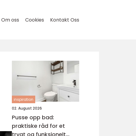
Om oss
Cookies
Kontakt Oss
inspiration
02. August 2026
Pusse opp bad:
praktiske råd for et
trygt og funksjonelt