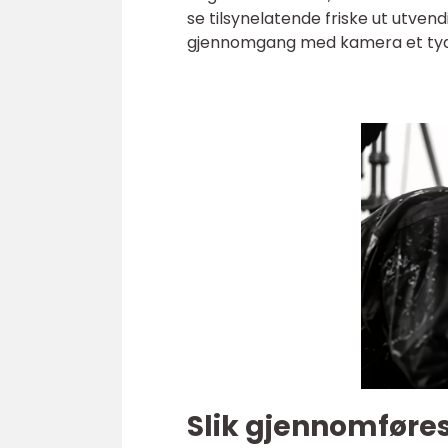
se tilsynelatende friske ut utven
gjennomgang med kamera et tydeli
Slik gjennomføres