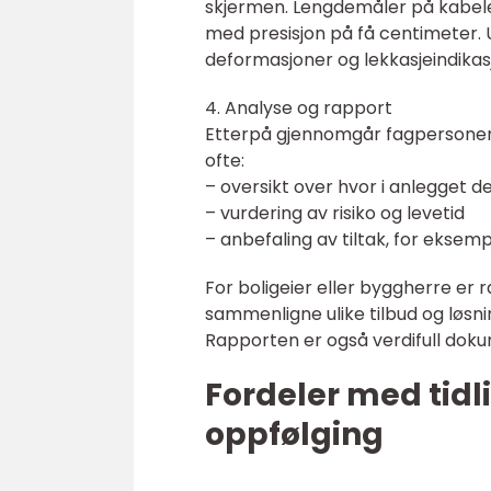
skjermen. Lengdemåler på kabele
med presisjon på få centimeter. 
deformasjoner og lekkasjeindikas
4. Analyse og rapport
Etterpå gjennomgår fagpersonen
ofte:
– oversikt over hvor i anlegget d
– vurdering av risiko og levetid
– anbefaling av tiltak, for eksemp
For boligeier eller byggherre er 
sammenligne ulike tilbud og løsnin
Rapporten er også verdifull dokum
Fordeler med tidl
oppfølging