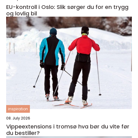
EU-kontroll i Oslo: Slik sørger du for en trygg
og lovlig bil
inspiration
08. July 2026
Vippeextensions i tromsø hva bør du vite før
du bestiller?