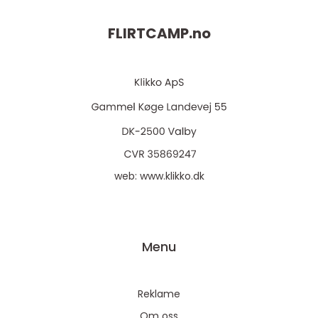
FLIRTCAMP.
no
web:
www.klikko.dk
Menu
Reklame
Om oss