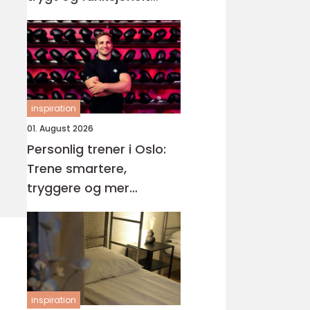
våtrom
inspiration
01. August 2026
Personlig trener i Oslo:
Trene smartere,
tryggere og mer
målrettet
inspiration