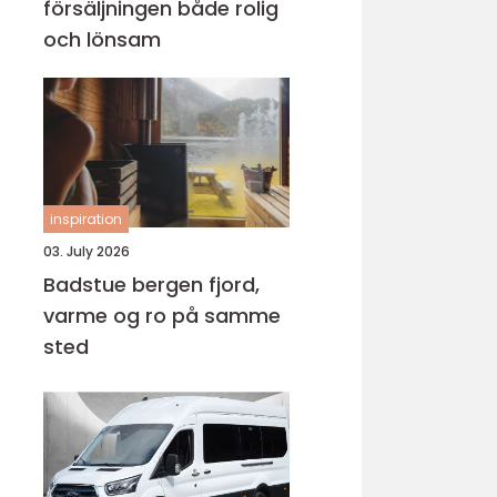
försäljningen både rolig
och lönsam
inspiration
03. July 2026
Badstue bergen fjord,
varme og ro på samme
sted