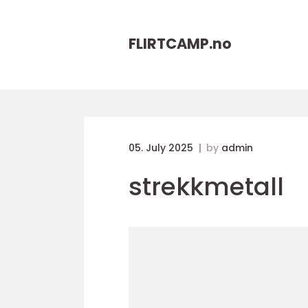
FLIRTCAMP.
no
05. July 2025
by
admin
strekkmetall