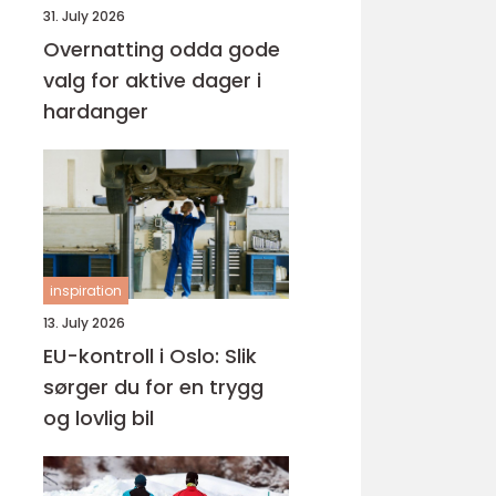
31. July 2026
Overnatting odda gode
valg for aktive dager i
hardanger
inspiration
13. July 2026
EU-kontroll i Oslo: Slik
sørger du for en trygg
og lovlig bil