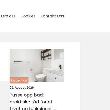
Om oss
Cookies
Kontakt Oss
inspiration
02. August 2026
Pusse opp bad:
praktiske råd for et
trygt og funksjonelt