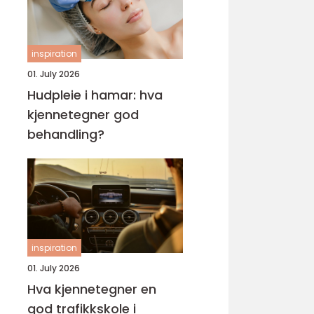
inspiration
01. July 2026
Hudpleie i hamar: hva
kjennetegner god
behandling?
inspiration
01. July 2026
Hva kjennetegner en
god trafikkskole i