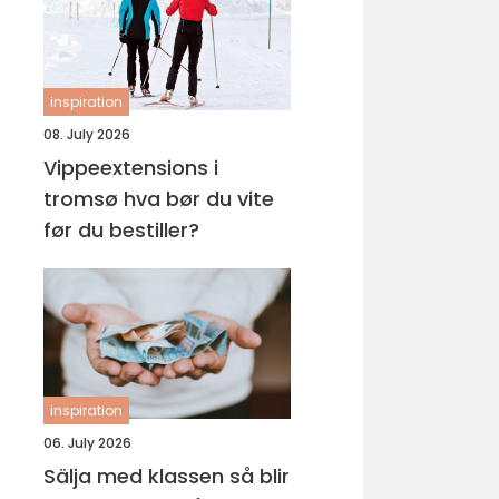
inspiration
08. July 2026
Vippeextensions i
tromsø hva bør du vite
før du bestiller?
inspiration
06. July 2026
Sälja med klassen så blir