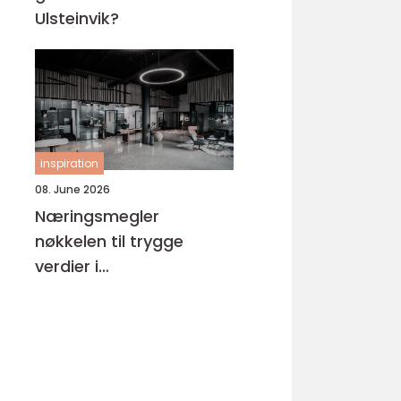
Ulsteinvik?
inspiration
08. June 2026
Næringsmegler
nøkkelen til trygge
verdier i
næringseiendom