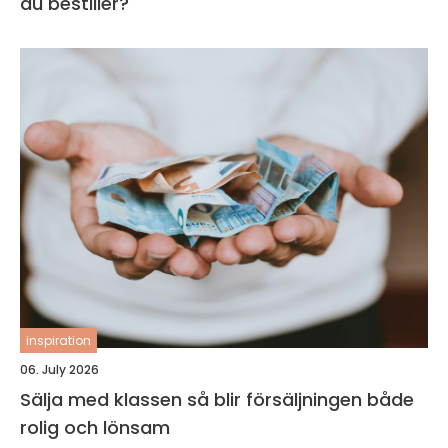
du bestiller?
inspiration
06. July 2026
Sälja med klassen så blir försäljningen både
rolig och lönsam