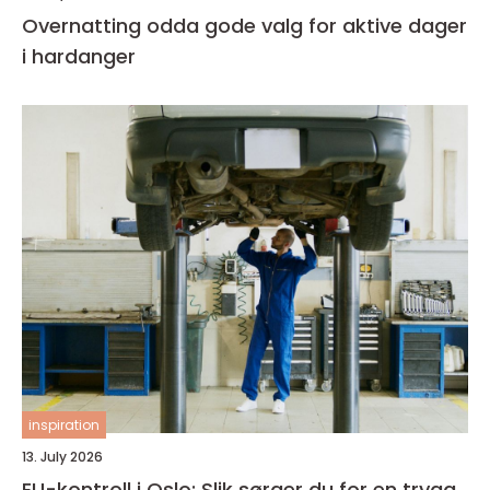
Overnatting odda gode valg for aktive dager
i hardanger
inspiration
13. July 2026
EU-kontroll i Oslo: Slik sørger du for en trygg