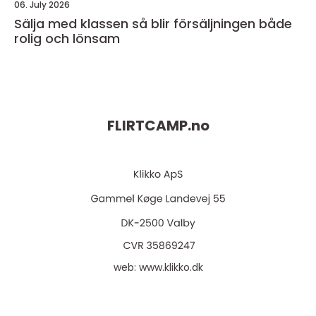
06. July 2026
Sälja med klassen så blir försäljningen både
rolig och lönsam
FLIRTCAMP.
no
web:
www.klikko.dk