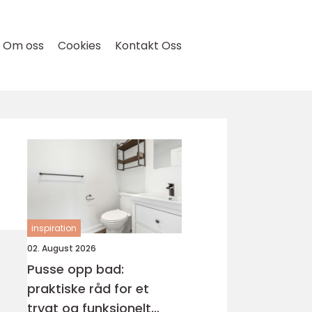
Om oss
Cookies
Kontakt Oss
inspiration
02. August 2026
Pusse opp bad:
praktiske råd for et
trygt og funksjonelt