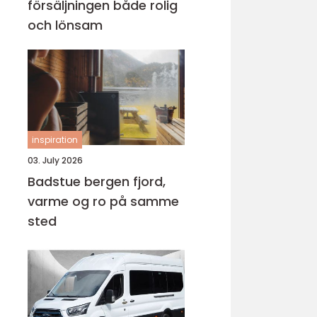
försäljningen både rolig
och lönsam
inspiration
03. July 2026
Badstue bergen fjord,
varme og ro på samme
sted