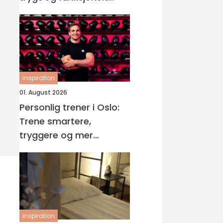
våtrom
inspiration
01. August 2026
Personlig trener i Oslo:
Trene smartere,
tryggere og mer
målrettet
inspiration