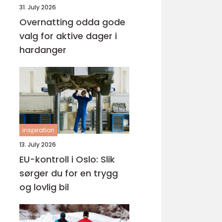
31. July 2026
Overnatting odda gode
valg for aktive dager i
hardanger
inspiration
13. July 2026
EU-kontroll i Oslo: Slik
sørger du for en trygg
og lovlig bil