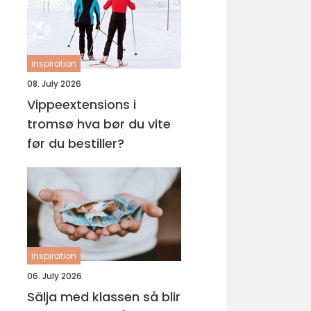
inspiration
08. July 2026
Vippeextensions i
tromsø hva bør du vite
før du bestiller?
inspiration
06. July 2026
Sälja med klassen så blir