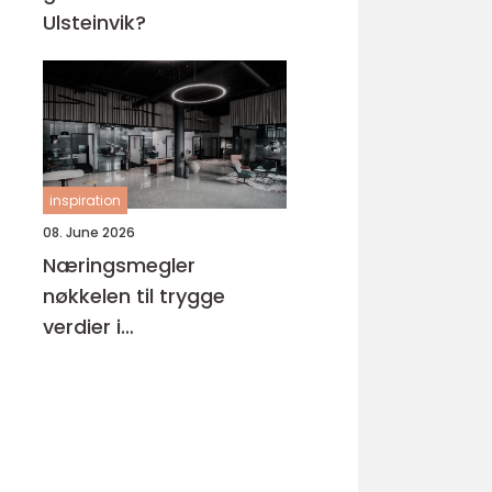
Ulsteinvik?
inspiration
08. June 2026
Næringsmegler
nøkkelen til trygge
verdier i
næringseiendom