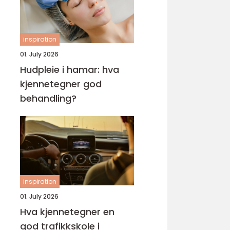
inspiration
01. July 2026
Hudpleie i hamar: hva
kjennetegner god
behandling?
inspiration
01. July 2026
Hva kjennetegner en
god trafikkskole i