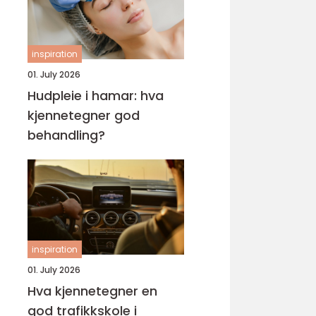
inspiration
01. July 2026
Hudpleie i hamar: hva
kjennetegner god
behandling?
inspiration
01. July 2026
Hva kjennetegner en
god trafikkskole i