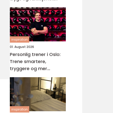
våtrom
inspiration
01. August 2026
Personlig trener i Oslo:
Trene smartere,
tryggere og mer
målrettet
inspiration