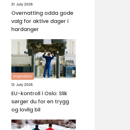
31. July 2026
Overnatting odda gode
valg for aktive dager i
hardanger
inspiration
13. July 2026
EU-kontroll i Oslo: Slik
sørger du for en trygg
og lovlig bil