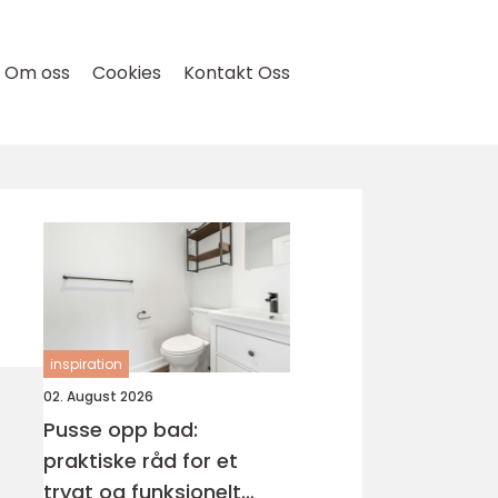
Om oss
Cookies
Kontakt Oss
inspiration
02. August 2026
Pusse opp bad:
praktiske råd for et
trygt og funksjonelt