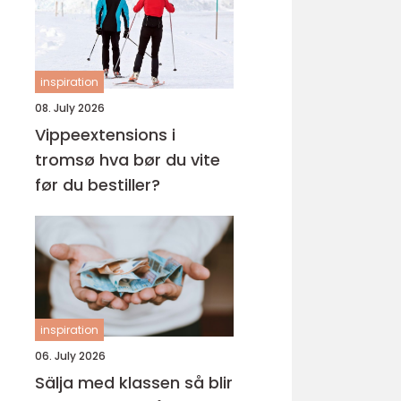
inspiration
08. July 2026
Vippeextensions i
tromsø hva bør du vite
før du bestiller?
inspiration
06. July 2026
Sälja med klassen så blir