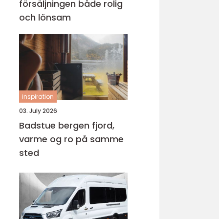
försäljningen både rolig
och lönsam
inspiration
03. July 2026
Badstue bergen fjord,
varme og ro på samme
sted