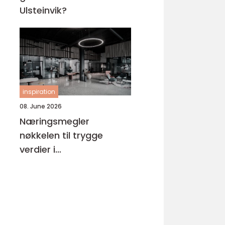
Ulsteinvik?
inspiration
08. June 2026
Næringsmegler
nøkkelen til trygge
verdier i
næringseiendom