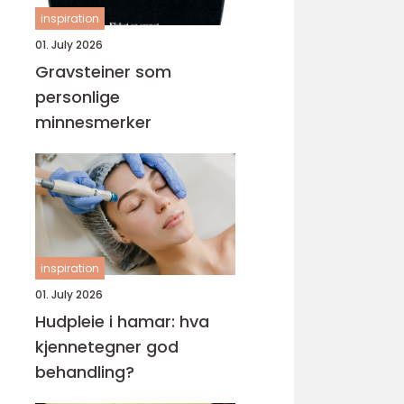
inspiration
01. July 2026
Gravsteiner som
personlige
minnesmerker
inspiration
01. July 2026
Hudpleie i hamar: hva
kjennetegner god
behandling?