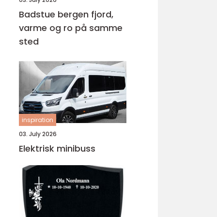
Badstue bergen fjord,
varme og ro på samme
sted
inspiration
03. July 2026
Elektrisk minibuss