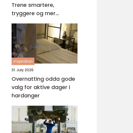
Trene smartere,
tryggere og mer
målrettet
inspiration
31. July 2026
Overnatting odda gode
valg for aktive dager i
hardanger