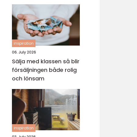
inspiration
06. July 2026
Sälja med klassen så blir
försäljningen både rolig
och lönsam
inspiration
03. July 2026