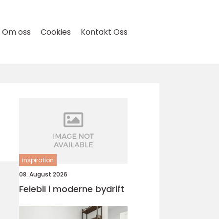
Om oss
Cookies
Kontakt Oss
inspiration
08. August 2026
Feiebil i moderne bydrift