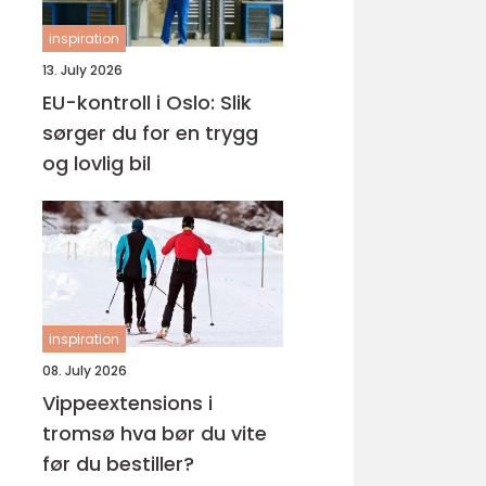
inspiration
13. July 2026
EU-kontroll i Oslo: Slik
sørger du for en trygg
og lovlig bil
inspiration
08. July 2026
Vippeextensions i
tromsø hva bør du vite
før du bestiller?