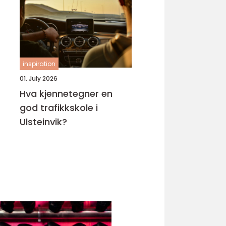
inspiration
01. July 2026
Hva kjennetegner en
god trafikkskole i
Ulsteinvik?