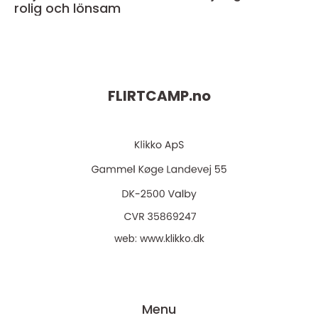
rolig och lönsam
FLIRTCAMP.
no
web:
www.klikko.dk
Menu