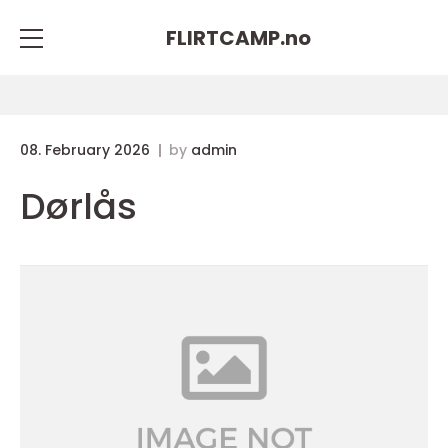
FLIRTCAMP.
no
08. February 2026
by
admin
Dørlås