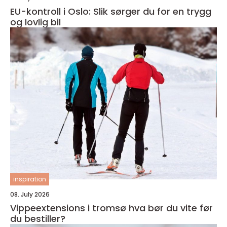
EU-kontroll i Oslo: Slik sørger du for en trygg
og lovlig bil
inspiration
08. July 2026
Vippeextensions i tromsø hva bør du vite før
du bestiller?