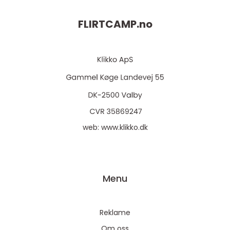
FLIRTCAMP.
no
web:
www.klikko.dk
Menu
Reklame
Om oss