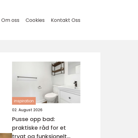
Om oss
Cookies
Kontakt Oss
inspiration
02. August 2026
Pusse opp bad:
praktiske råd for et
trygt og funksjonelt