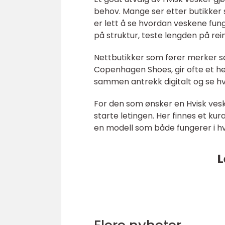
behov. Mange ser etter butikker 
er lett å se hvordan veskene funge
på struktur, teste lengden på reim
Nettbutikker som fører merker so
Copenhagen Shoes, gir ofte et he
sammen antrekk digitalt og se hv
For den som ønsker en Hvisk veske i
starte letingen. Her finnes et kur
en modell som både fungerer i h
L