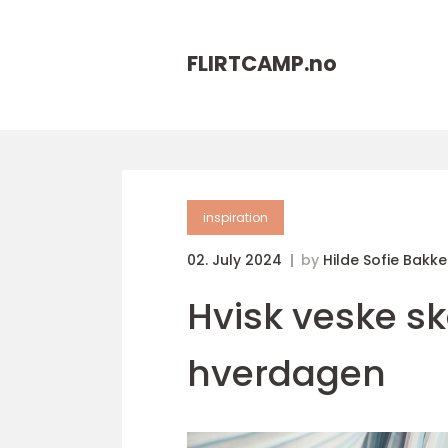
FLIRTCAMP.
no
inspiration
02. July 2024
by
Hilde Sofie Bakk
Hvisk veske sk
hverdagen