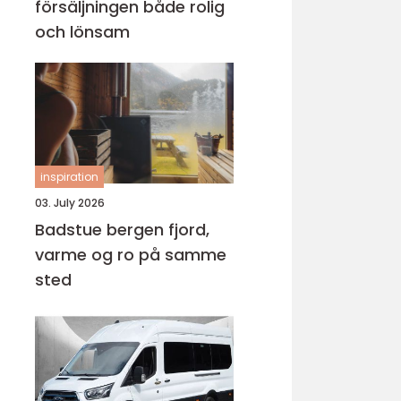
försäljningen både rolig
och lönsam
inspiration
03. July 2026
Badstue bergen fjord,
varme og ro på samme
sted