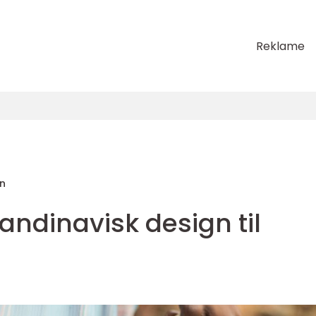
Reklame
en
andinavisk design til