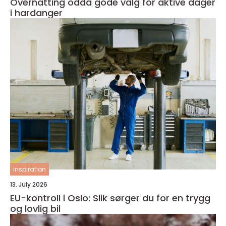
Overnatting odda gode valg for aktive dager
i hardanger
inspiration
13. July 2026
EU-kontroll i Oslo: Slik sørger du for en trygg
og lovlig bil