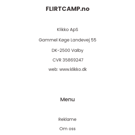
FLIRTCAMP.
no
web:
www.klikko.dk
Menu
Reklame
Om oss