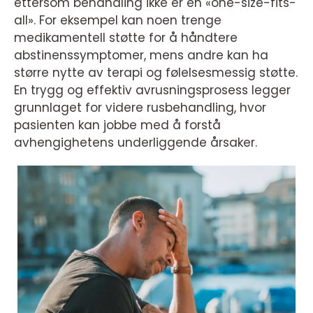
ettersom behandling ikke er en «one-size-fits-
all». For eksempel kan noen trenge
medikamentell støtte for å håndtere
abstinenssymptomer, mens andre kan ha
større nytte av terapi og følelsesmessig støtte.
En trygg og effektiv avrusningsprosess legger
grunnlaget for videre rusbehandling, hvor
pasienten kan jobbe med å forstå
avhengighetens underliggende årsaker.