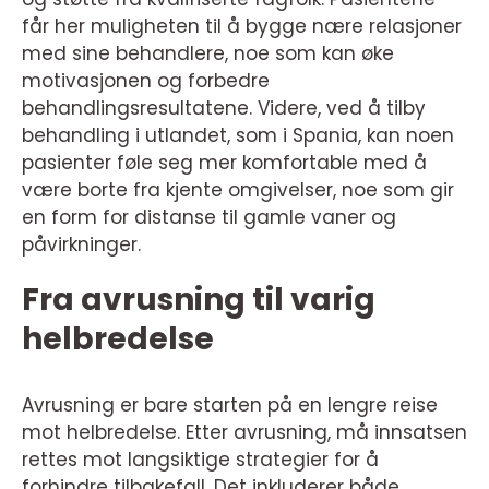
får her muligheten til å bygge nære relasjoner
med sine behandlere, noe som kan øke
motivasjonen og forbedre
behandlingsresultatene. Videre, ved å tilby
behandling i utlandet, som i Spania, kan noen
pasienter føle seg mer komfortable med å
være borte fra kjente omgivelser, noe som gir
en form for distanse til gamle vaner og
påvirkninger.
Fra avrusning til varig
helbredelse
Avrusning er bare starten på en lengre reise
mot helbredelse. Etter avrusning, må innsatsen
rettes mot langsiktige strategier for å
forhindre tilbakefall. Det inkluderer både