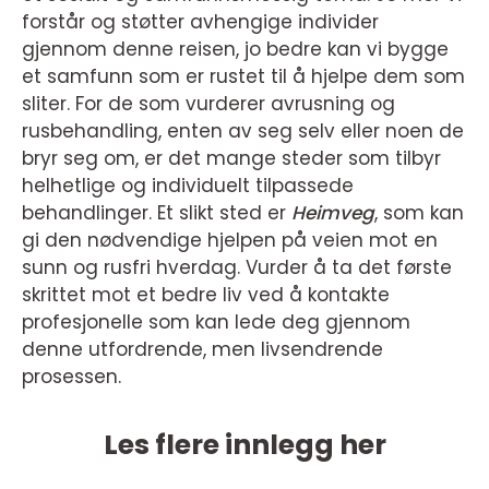
forstår og støtter avhengige individer
gjennom denne reisen, jo bedre kan vi bygge
et samfunn som er rustet til å hjelpe dem som
sliter. For de som vurderer avrusning og
rusbehandling, enten av seg selv eller noen de
bryr seg om, er det mange steder som tilbyr
helhetlige og individuelt tilpassede
behandlinger. Et slikt sted er
Heimveg
, som kan
gi den nødvendige hjelpen på veien mot en
sunn og rusfri hverdag. Vurder å ta det første
skrittet mot et bedre liv ved å kontakte
profesjonelle som kan lede deg gjennom
denne utfordrende, men livsendrende
prosessen.
Les flere innlegg her