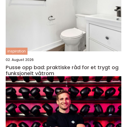
inspiration
02. August 2026
Pusse opp bad: praktiske råd for et trygt og
funksjonelt våtrom