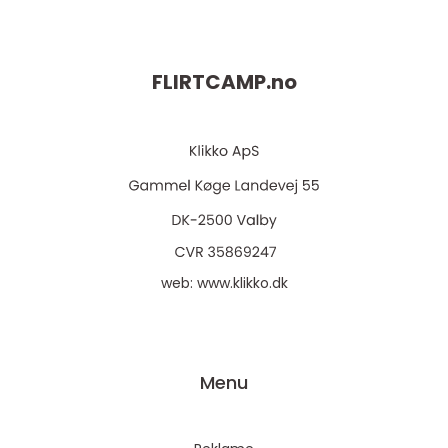
FLIRTCAMP.
no
web:
www.klikko.dk
Menu