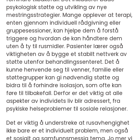
psykologisk støtte og utvikling av nye
mestringsstrategier. Mange opplever at terapi,
enten gjennom individuell rådgivning eller
gruppesessioner, kan hjelpe dem å forstå
triggere og hvordan de kan håndtere dem
uten å ty til rusmidler. Pasienter lærer også
viktigheten av å bygge et stabilt nettverk av
støtte utenfor behandlingssenteret. Det å
kunne henvende seg til venner, familie eller
støttegrupper kan gi nødvendig støtte og
bidra til å forhindre isolasjon, som ofte kan
føre til tilbakefall. Derfor er det viktig at alle
aspekter av individets liv blir adressert, fra
psykiske helseproblemer til sosiale relasjoner.
Det er viktig å understreke at rusavhengighet
ikke bare er et individuelt problem, men også
et sosialt og samfunnsmessig tema. Jo mer vi