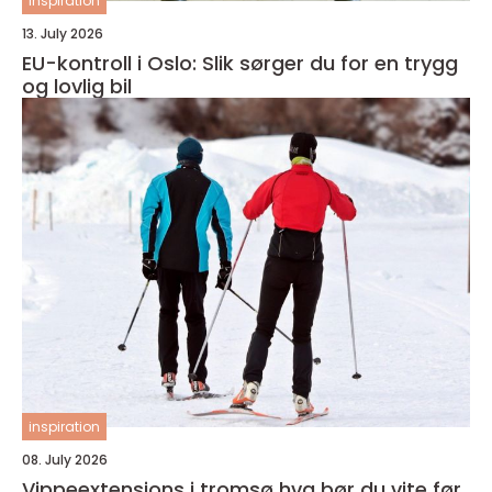
inspiration
13. July 2026
EU-kontroll i Oslo: Slik sørger du for en trygg
og lovlig bil
inspiration
08. July 2026
Vippeextensions i tromsø hva bør du vite før