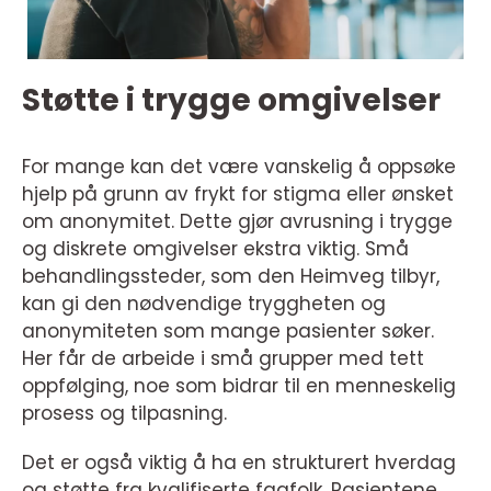
Støtte i trygge omgivelser
For mange kan det være vanskelig å oppsøke
hjelp på grunn av frykt for stigma eller ønsket
om anonymitet. Dette gjør avrusning i trygge
og diskrete omgivelser ekstra viktig. Små
behandlingssteder, som den Heimveg tilbyr,
kan gi den nødvendige tryggheten og
anonymiteten som mange pasienter søker.
Her får de arbeide i små grupper med tett
oppfølging, noe som bidrar til en menneskelig
prosess og tilpasning.
Det er også viktig å ha en strukturert hverdag
og støtte fra kvalifiserte fagfolk. Pasientene