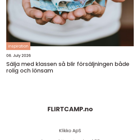
inspiration
06. July 2026
Sälja med klassen så blir försäljningen både
rolig och lönsam
FLIRTCAMP.
no