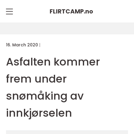
FLIRTCAMP.
no
16. March 2020
Asfalten kommer
frem under
snømåking av
innkjørselen