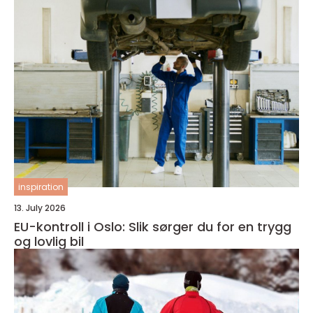
inspiration
13. July 2026
EU-kontroll i Oslo: Slik sørger du for en trygg
og lovlig bil