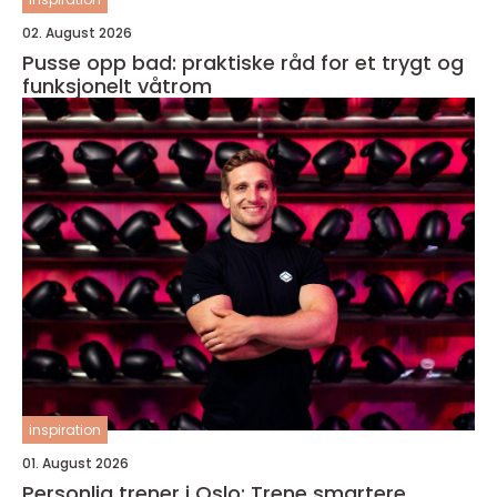
02. August 2026
Pusse opp bad: praktiske råd for et trygt og
funksjonelt våtrom
inspiration
01. August 2026
Personlig trener i Oslo: Trene smartere,