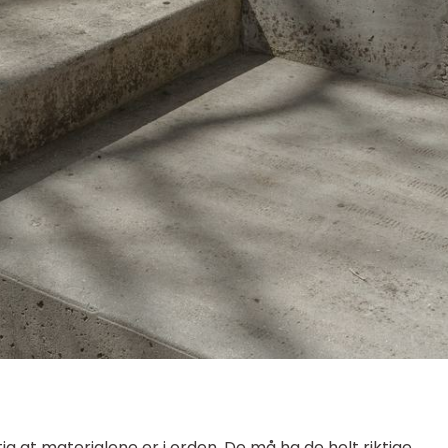
ig at materialene er i orden. De må ha de helt riktige