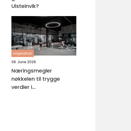
Ulsteinvik?
inspiration
08. June 2026
Næringsmegler
nøkkelen til trygge
verdier i
næringseiendom