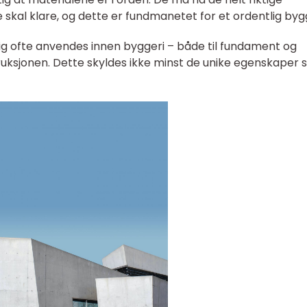
kal klare, og dette er fundmanetet for et ordentlig bygg
ig ofte anvendes innen byggeri – både til fundament og
ruksjonen. Dette skyldes ikke minst de unike egenskaper