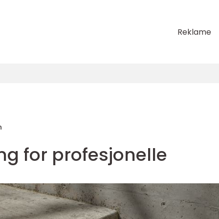
Reklame
n
ng for profesjonelle