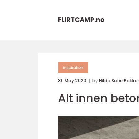
FLIRTCAMP.
no
inspiration
31. May 2020
by
Hilde Sofie Bakke
Alt innen beto