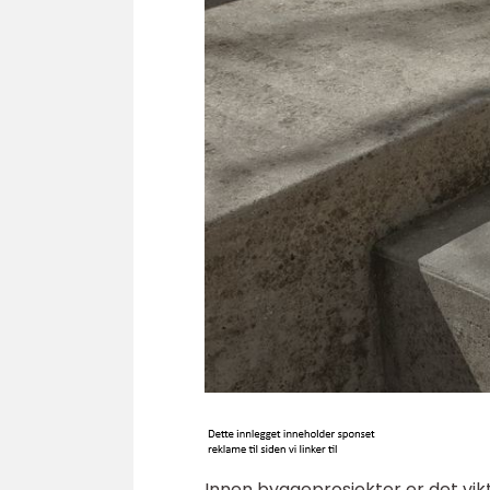
Innen byggeprosjekter er det vikt