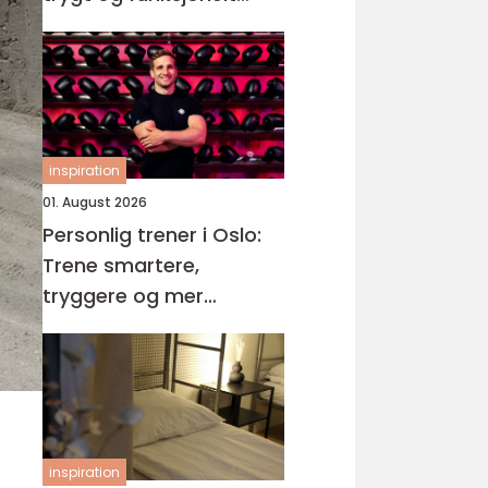
våtrom
inspiration
01. August 2026
Personlig trener i Oslo:
Trene smartere,
tryggere og mer
målrettet
inspiration