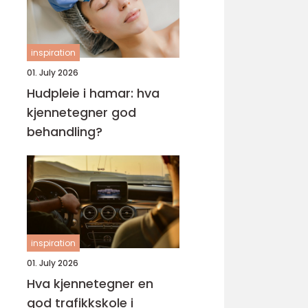
inspiration
01. July 2026
Hudpleie i hamar: hva
kjennetegner god
behandling?
inspiration
01. July 2026
Hva kjennetegner en
god trafikkskole i