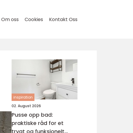
Om oss
Cookies
Kontakt Oss
inspiration
02. August 2026
Pusse opp bad:
praktiske råd for et
trygt og funksjonelt