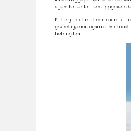
egenskaper for den oppgaven de s
Betong er et materiale som utrol
grunnlag, men også i selve konst
betong har.