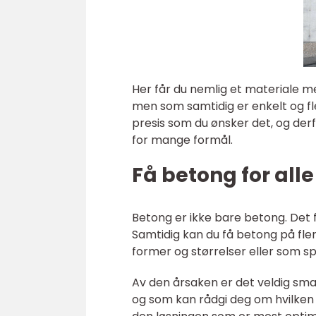
Her får du nemlig et materiale m
men som samtidig er enkelt og fl
presis som du ønsker det, og derf
for mange formål.
Få betong for all
Betong er ikke bare betong. Det fi
Samtidig kan du få betong på fler
former og størrelser eller som sp
Av den årsaken er det veldig sma
og som kan rådgi deg om hvilken t