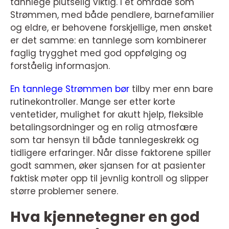
tannlege plutselig viktig. I et område som
Strømmen, med både pendlere, barnefamilier
og eldre, er behovene forskjellige, men ønsket
er det samme: en tannlege som kombinerer
faglig trygghet med god oppfølging og
forståelig informasjon.
En tannlege Strømmen bør
tilby mer enn bare
rutinekontroller. Mange ser etter korte
ventetider, mulighet for akutt hjelp, fleksible
betalingsordninger og en rolig atmosfære
som tar hensyn til både tannlegeskrekk og
tidligere erfaringer. Når disse faktorene spiller
godt sammen, øker sjansen for at pasienter
faktisk møter opp til jevnlig kontroll og slipper
større problemer senere.
Hva kjennetegner en god