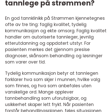
tannlege på strømmen?
En god tannklinikk på Strømmen kjennetegnes
ofte av tre ting: faglig kvalitet, tydelig
kommunikasjon og ekte omsorg. Faglig kvalitet
handler om autoriserte tannleger, jevnlig
etterutdanning og oppdatert utstyr. For
pasienten merkes det gjennom presise
diagnoser, skånsom behandling og løsninger
som varer over tid.
Tydelig kommunikasjon betyr at tannlegen
forklarer hva som skjer i munnen, hvilke valg
som finnes, og hva som anbefales uten
vanskelige ord. Mange opplever
tannbehandling som uforutsigbar, og
usikkerhet skaper lett frykt. Når pasienten
forstår behandlingsplanen, føles situasjonen