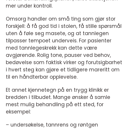
mer under kontroll.
Omsorg handler om små ting som gjør stor
forskjell: å få god tid i stolen, få stille spørsmål
uten å føle seg masete, og at tannlegen
tilpasser tempoet underveis. For pasienter
med tannlegeskrekk kan dette være
avgjørende. Rolig tone, pauser ved behov,
bedøvelse som faktisk virker og forutsigbarhet
i hvert steg kan gjøre et tidligere mareritt om
til en håndterbar opplevelse.
Et annet kjennetegn på en trygg klinikk er
bredden i tilbudet. Mange ønsker å samle
mest mulig behandling på ett sted, for
eksempel:
– undersøkelse, tannrens og røntgen