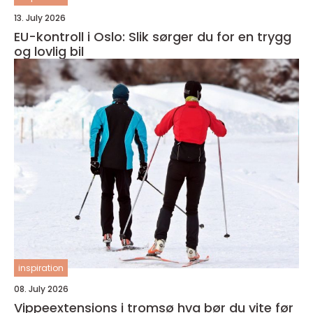
13. July 2026
EU-kontroll i Oslo: Slik sørger du for en trygg
og lovlig bil
inspiration
08. July 2026
Vippeextensions i tromsø hva bør du vite før