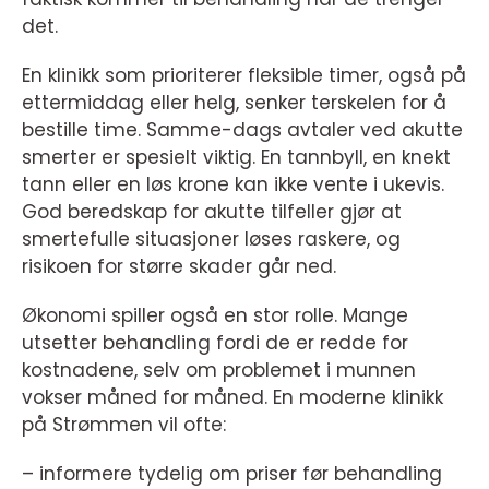
det.
En klinikk som prioriterer fleksible timer, også på
ettermiddag eller helg, senker terskelen for å
bestille time. Samme-dags avtaler ved akutte
smerter er spesielt viktig. En tannbyll, en knekt
tann eller en løs krone kan ikke vente i ukevis.
God beredskap for akutte tilfeller gjør at
smertefulle situasjoner løses raskere, og
risikoen for større skader går ned.
Økonomi spiller også en stor rolle. Mange
utsetter behandling fordi de er redde for
kostnadene, selv om problemet i munnen
vokser måned for måned. En moderne klinikk
på Strømmen vil ofte:
– informere tydelig om priser før behandling