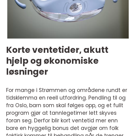
Korte ventetider, akutt
hjelp og økonomiske
løsninger
For mange i Strømmen og områdene rundt er
tidsklemma en reell utfordring. Pendling til og
fra Oslo, barn som skal følges opp, og et fullt
program gjør at tannlegetimer lett skyves
foran seg. Derfor blir kort ventetid mer enn
bare en hyggelig bonus det avgjør om folk
faktisk kommer til behandling når de trenger