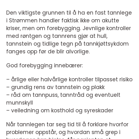
Den viktigste grunnen til å ha en fast tannlege
i Strømmen handler faktisk ikke om akutte
kriser, men om forebygging. Jevnlige kontroller
med røntgen og tannrens gjør at hull,
tannstein og tidlige tegn på tannkjøttsykdom
fanges opp før de blir alvorlige.
God forebygging innebærer:
– årlige eller halvårlige kontroller tilpasset risiko
– grundig rens av tannstein og plakk
– råd om tannpuss, tanntråd og eventuelt
munnskyll
– veiledning om kosthold og syreskader
Når tannlegen tar seg tid til å forklare hvorfor
problemer oppstår, og hvordan små grep i