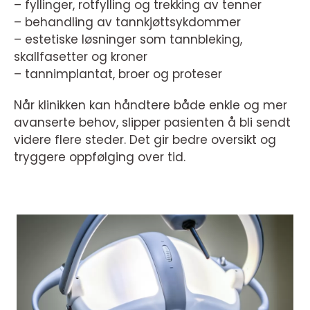
– fyllinger, rotfylling og trekking av tenner
– behandling av tannkjøttsykdommer
– estetiske løsninger som tannbleking,
skallfasetter og kroner
– tannimplantat, broer og proteser
Når klinikken kan håndtere både enkle og mer
avanserte behov, slipper pasienten å bli sendt
videre flere steder. Det gir bedre oversikt og
tryggere oppfølging over tid.