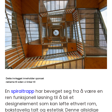
En
spiraltrapp
har beveget seg fra å være en
ren funksjonell løsning til å bli et
designelement som kan løfte ethvert rom,
bokstavelig talt og estetisk. Denne allsidige