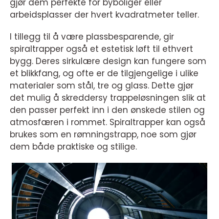
gjør dem perfekte for byboliger eller
arbeidsplasser der hvert kvadratmeter teller.
I tillegg til å være plassbesparende, gir
spiraltrapper også et estetisk løft til ethvert
bygg. Deres sirkulære design kan fungere som
et blikkfang, og ofte er de tilgjengelige i ulike
materialer som stål, tre og glass. Dette gjør
det mulig å skreddersy trappeløsningen slik at
den passer perfekt inn i den ønskede stilen og
atmosfæren i rommet. Spiraltrapper kan også
brukes som en rømningstrapp, noe som gjør
dem både praktiske og stilige.