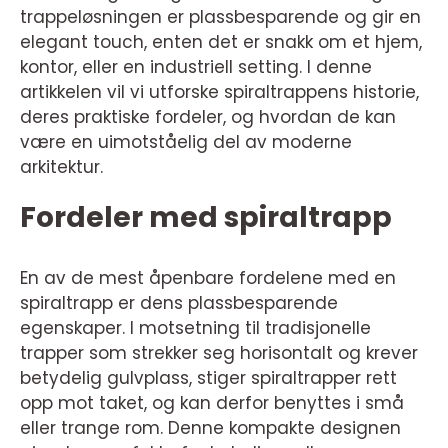
trappeløsningen er plassbesparende og gir en
elegant touch, enten det er snakk om et hjem,
kontor, eller en industriell setting. I denne
artikkelen vil vi utforske spiraltrappens historie,
deres praktiske fordeler, og hvordan de kan
være en uimotståelig del av moderne
arkitektur.
Fordeler med spiraltrapp
En av de mest åpenbare fordelene med en
spiraltrapp er dens plassbesparende
egenskaper. I motsetning til tradisjonelle
trapper som strekker seg horisontalt og krever
betydelig gulvplass, stiger spiraltrapper rett
opp mot taket, og kan derfor benyttes i små
eller trange rom. Denne kompakte designen