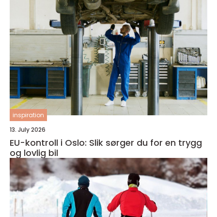
inspiration
13. July 2026
EU-kontroll i Oslo: Slik sørger du for en trygg
og lovlig bil