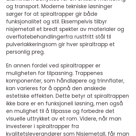
og transport. Moderne tekniske løsninger
sørger for at spiraltrapper gir både
funksjonalitet og stil. Eksempelvis tilbyr
nisjemetall et bredt spekter av materialer og
overflatebehandlingerfra rustfritt stål til
pulverlakkeringsom gir hver spiraltrapp et
personlig preg.
En annen fordel ved spiraltrapper er
muligheten for tilpasning. Trappenes
komponenter, som håndløpere og trinnflater,
kan varieres for å oppnå den ønskede
estetiske effekten. Dette betyr at spiraltrappen
ikke bare er en funksjonell løsning, men også
en mulighet til å tilpasse og forbedre det
visuelle uttrykket av et rom. Videre, når man
investerer i spiraltrapper fra
kvalitetsleverandører som Nisjemetall, får man