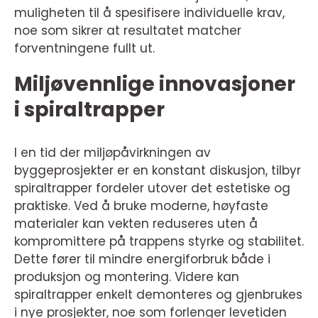
muligheten til å spesifisere individuelle krav,
noe som sikrer at resultatet matcher
forventningene fullt ut.
Miljøvennlige innovasjoner
i spiraltrapper
I en tid der miljøpåvirkningen av
byggeprosjekter er en konstant diskusjon, tilbyr
spiraltrapper fordeler utover det estetiske og
praktiske. Ved å bruke moderne, høyfaste
materialer kan vekten reduseres uten å
kompromittere på trappens styrke og stabilitet.
Dette fører til mindre energiforbruk både i
produksjon og montering. Videre kan
spiraltrapper enkelt demonteres og gjenbrukes
i nye prosjekter, noe som forlenger levetiden