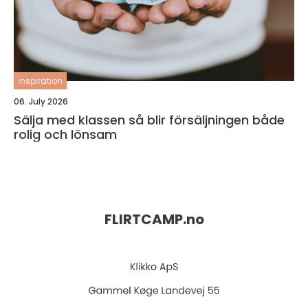
inspiration
06. July 2026
Sälja med klassen så blir försäljningen både
rolig och lönsam
FLIRTCAMP.
no