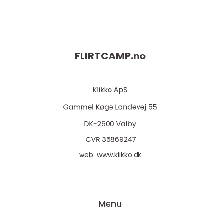
FLIRTCAMP.
no
web:
www.klikko.dk
Menu