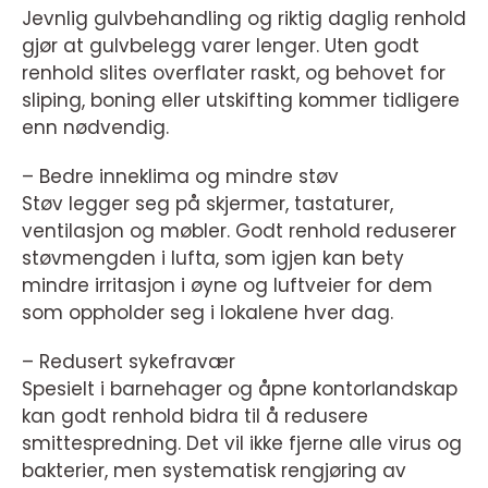
Jevnlig gulvbehandling og riktig daglig renhold
gjør at gulvbelegg varer lenger. Uten godt
renhold slites overflater raskt, og behovet for
sliping, boning eller utskifting kommer tidligere
enn nødvendig.
– Bedre inneklima og mindre støv
Støv legger seg på skjermer, tastaturer,
ventilasjon og møbler. Godt renhold reduserer
støvmengden i lufta, som igjen kan bety
mindre irritasjon i øyne og luftveier for dem
som oppholder seg i lokalene hver dag.
– Redusert sykefravær
Spesielt i barnehager og åpne kontorlandskap
kan godt renhold bidra til å redusere
smittespredning. Det vil ikke fjerne alle virus og
bakterier, men systematisk rengjøring av