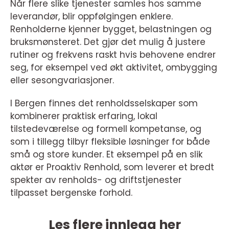
Når flere slike tjenester samles hos samme
leverandør, blir oppfølgingen enklere.
Renholderne kjenner bygget, belastningen og
bruksmønsteret. Det gjør det mulig å justere
rutiner og frekvens raskt hvis behovene endrer
seg, for eksempel ved økt aktivitet, ombygging
eller sesongvariasjoner.
I Bergen finnes det renholdsselskaper som
kombinerer praktisk erfaring, lokal
tilstedeværelse og formell kompetanse, og
som i tillegg tilbyr fleksible løsninger for både
små og store kunder. Et eksempel på en slik
aktør er Proaktiv Renhold, som leverer et bredt
spekter av renholds- og driftstjenester
tilpasset bergenske forhold.
Les flere innlegg her