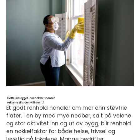
Et godt renhold handler om mer enn støvfrie
flater. I en by med mye nedbør, salt på veiene
og stor aktivitet inn og ut av bygg, blir renhold
en nøkkelfaktor for både helse, trivsel og
levetid på lokalene. Mange bedrifter,