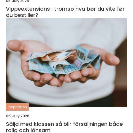
08. July 2026
Vippeextensions i tromsø hva bør du vite før
du bestiller?
inspiration
06. July 2026
Sälja med klassen så blir försäljningen både
rolig och lönsam