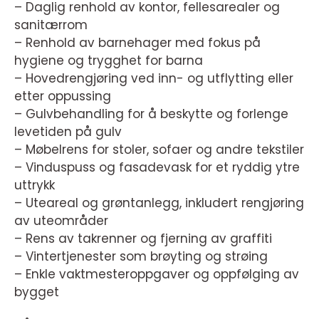
– Daglig renhold av kontor, fellesarealer og
sanitærrom
– Renhold av barnehager med fokus på
hygiene og trygghet for barna
– Hovedrengjøring ved inn- og utflytting eller
etter oppussing
– Gulvbehandling for å beskytte og forlenge
levetiden på gulv
– Møbelrens for stoler, sofaer og andre tekstiler
– Vinduspuss og fasadevask for et ryddig ytre
uttrykk
– Uteareal og grøntanlegg, inkludert rengjøring
av uteområder
– Rens av takrenner og fjerning av graffiti
– Vintertjenester som brøyting og strøing
– Enkle vaktmesteroppgaver og oppfølging av
bygget