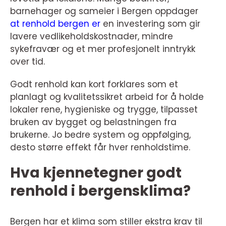
barnehager og sameier i Bergen oppdager
at renhold bergen er
en investering som gir
lavere vedlikeholdskostnader, mindre
sykefravær og et mer profesjonelt inntrykk
over tid.
Godt renhold kan kort forklares som et
planlagt og kvalitetssikret arbeid for å holde
lokaler rene, hygieniske og trygge, tilpasset
bruken av bygget og belastningen fra
brukerne. Jo bedre system og oppfølging,
desto større effekt får hver renholdstime.
Hva kjennetegner godt
renhold i bergensklima?
Bergen har et klima som stiller ekstra krav til